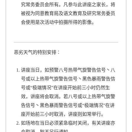
究常务委员会所有。凡参与此讲座之家长，将
被视为同意教育局及语文教育及研究常务委员
会使用是次活动中拍摄所得的影像。
恶劣天气的特别安排∶
讲座当日，如预警八号热带气旋警告信号丶八
号或以上热带气旋警告信号丶黑色暴雨警告信
号或“极端情况”在讲座开始前三小时仍然生
效，讲座将会取消。若八号或以上热带气旋警
告信号丶黑色暴雨警告信号或“极端情况”在讲
座开始前三小时取消，讲座则如常举行。
如场地在当日必须紧急临时关闭，有关讲座亦
会取消，恕不另行通知。